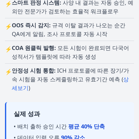
스마트 판정 시스템:
사양 내 결과는 자동 승인, 예
⚡
외만 전문가가 검토하는 효율적 워크플로우
OOS 즉시 감지:
규격 이탈 결과가 나오는 순간
⚡
QA에게 알림, 조사 프로토콜 자동 시작
COA 원클릭 발행:
모든 시험이 완료되면 다국어
⚡
성적서가 템플릿에 따라 자동 생성
안정성 시험 통합:
ICH 프로토콜에 따른 장기/가
⚡
속 시험을 자동 스케줄링하고 유효기간 예측 (
상
세보기
)
실제 성과
• 배치 출하 승인 시간
평균 40% 단축
• 데이터 입력 오류
90% 감소