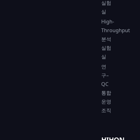
실험
실
High-
Throughput
분석
실험
실
연
구–
QC
통합
운영
조직
HIHON