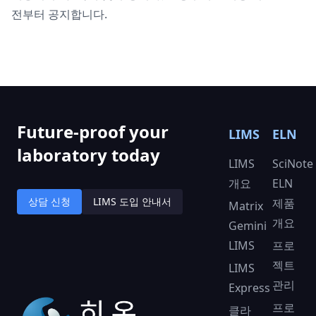
전부터 공지합니다.
Future-proof your
LIMS
ELN
laboratory today
LIMS
SciNote
개요
ELN
상담 신청
LIMS 도입 안내서
제품
Matrix
개요
Gemini
LIMS
프로
젝트
LIMS
관리
Express
프로
클라