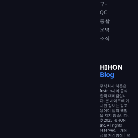
구–
QC
통합
운영
조직
HIHON
Blog
주식회사 히온은
Instem사의 공식
한국 대리점입니
다. 본 사이트에 게
시된 정보는 참고
용이며 법적 책임
을 지지 않습니다.
© 2025 HIHON
Inc. All rights
reserved.
| 개인
정보 처리방침
| 면